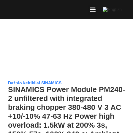
Dažnio keitikliai SINAMICS
SINAMICS Power Module PM240-
2 unfiltered with integrated
braking chopper 380-480 V 3 AC
+10/-10% 47-63 Hz Power high
overload: 1.5kW at 200% 3s,