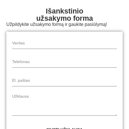
Išankstinio
užsakymo forma
Užpildykite užsakymo formą ir gaukite pasiūlymą!