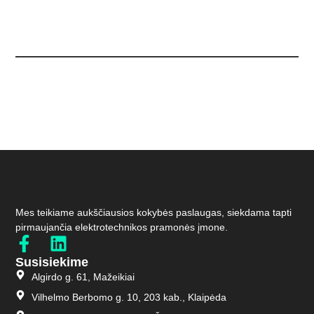
Mes teikiame aukščiausios kokybės paslaugas, siekdama tapti
pirmaujančia elektrotechnikos pramonės įmone.
Susisiekime
Algirdo g. 61, Mažeikiai
Vilhelmo Berbomo g. 10, 203 kab., Klaipėda