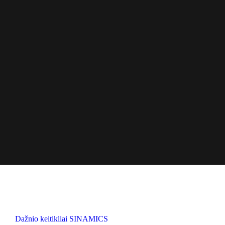
Dažnio keitikliai SINAMICS