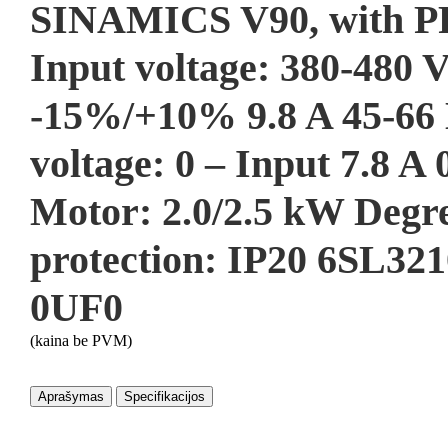
SINAMICS V90, with 
Input voltage: 380-480 V
-15%/+10% 9.8 A 45-66
voltage: 0 – Input 7.8 A
Motor: 2.0/2.5 kW Degre
protection: IP20 6SL32
0UF0
(kaina be PVM)
Aprašymas
Specifikacijos