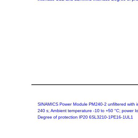
SINAMICS Power Module PM240-2 unfiltered with i
240 s; Ambient temperature -10 to +50 °C; power 
Degree of protection IP20 6SL3210-1PE16-1UL1