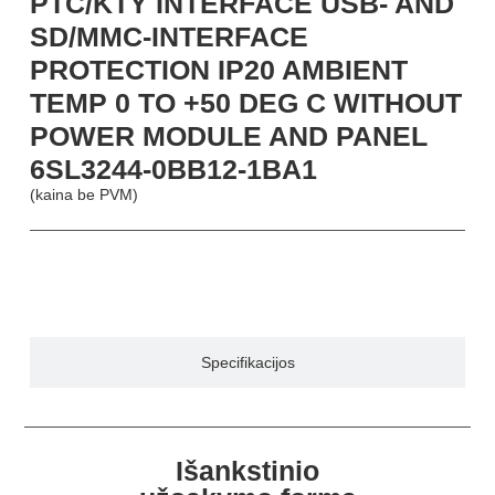
PTC/KTY INTERFACE USB- AND
SD/MMC-INTERFACE
PROTECTION IP20 AMBIENT
TEMP 0 TO +50 DEG C WITHOUT
POWER MODULE AND PANEL
6SL3244-0BB12-1BA1
(kaina be PVM)
Aprašymas
Specifikacijos
Išankstinio