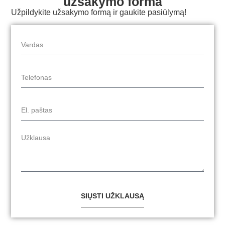
užsakymo forma
Užpildykite užsakymo formą ir gaukite pasiūlymą!
SIŲSTI UŽKLAUSĄ