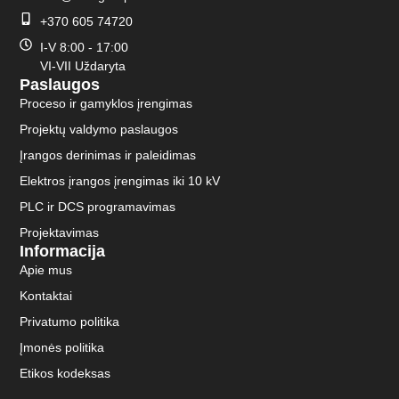
+370 605 74720
I-V 8:00 - 17:00
VI-VII Uždaryta
Paslaugos
Proceso ir gamyklos įrengimas
Projektų valdymo paslaugos
Įrangos derinimas ir paleidimas
Elektros įrangos įrengimas iki 10 kV
PLC ir DCS programavimas
Projektavimas
Informacija
Apie mus
Kontaktai
Privatumo politika
Įmonės politika
Etikos kodeksas