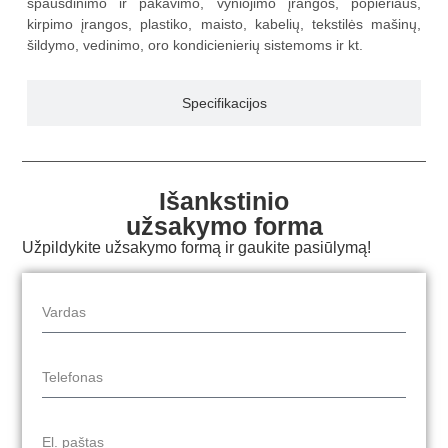
spausdinimo ir pakavimo, vyniojimo įrangos, popieriaus,
kirpimo įrangos, plastiko, maisto, kabelių, tekstilės mašinų,
šildymo, vedinimo, oro kondicienierių sistemoms ir kt.
Specifikacijos
Išankstinio
užsakymo forma
Užpildykite užsakymo formą ir gaukite pasiūlymą!