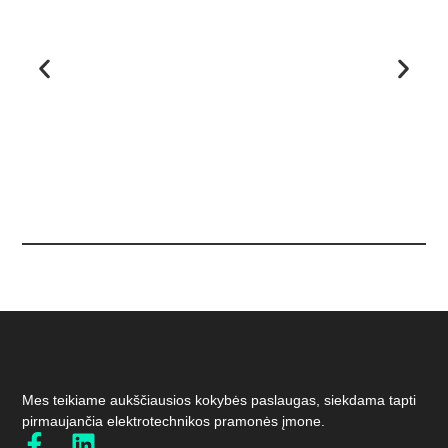
Mes teikiame aukščiausios kokybės paslaugas, siekdama tapti
pirmaujančia elektrotechnikos pramonės įmone.