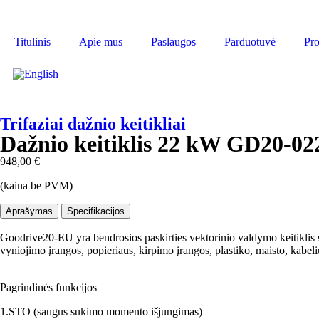
Titulinis
Apie mus
Paslaugos
Parduotuvė
Pro
Trifaziai dažnio keitikliai
Dažnio keitiklis 22 kW GD20-0
948,00
€
(kaina be PVM)
Aprašymas
Specifikacijos
Goodrive20-EU yra bendrosios paskirties vektorinio valdymo keitiklis 
vyniojimo įrangos, popieriaus, kirpimo įrangos, plastiko, maisto, kabeli
Pagrindinės funkcijos
1.STO (saugus sukimo momento išjungimas)