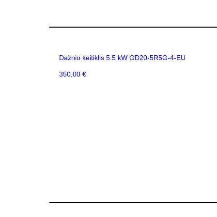
Dažnio keitiklis 5.5 kW GD20-5R5G-4-EU
350,00
€