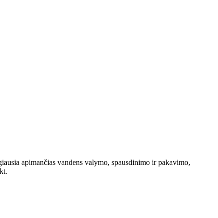
augiausia apimančias vandens valymo, spausdinimo ir pakavimo,
kt.