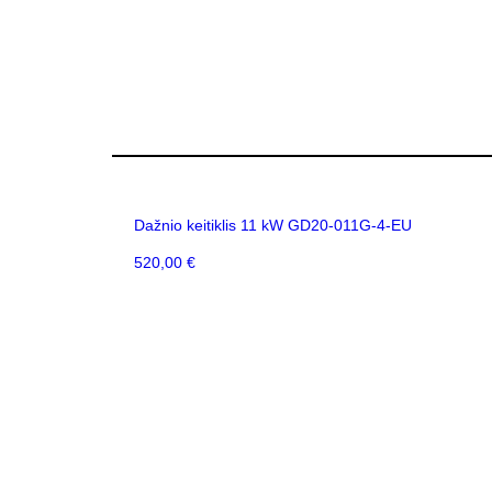
Dažnio keitiklis 11 kW GD20-011G-4-EU
520,00
€