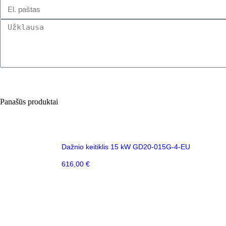
Panašūs produktai
Dažnio keitiklis 15 kW GD20-015G-4-EU
616,00
€