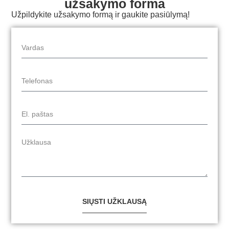
užsakymo forma
Užpildykite užsakymo formą ir gaukite pasiūlymą!
SIŲSTI UŽKLAUSĄ