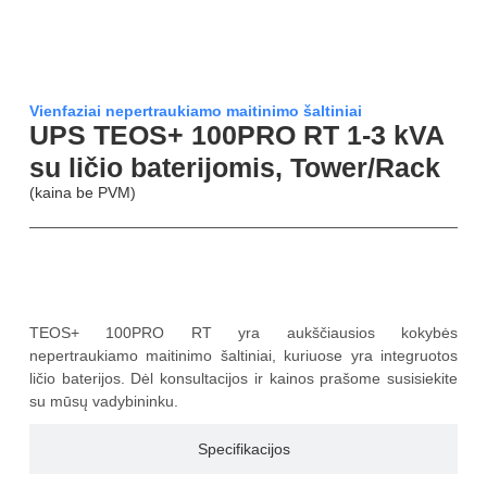
Vienfaziai nepertraukiamo maitinimo šaltiniai
UPS TEOS+ 100PRO RT 1-3 kVA
su ličio baterijomis, Tower/Rack
(kaina be PVM)
Aprašymas
TEOS+ 100PRO RT yra aukščiausios kokybės
nepertraukiamo maitinimo šaltiniai, kuriuose yra integruotos
ličio baterijos. Dėl konsultacijos ir kainos prašome susisiekite
su mūsų vadybininku.
Specifikacijos