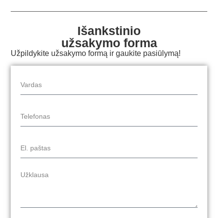
Išankstinio
užsakymo forma
Užpildykite užsakymo formą ir gaukite pasiūlymą!