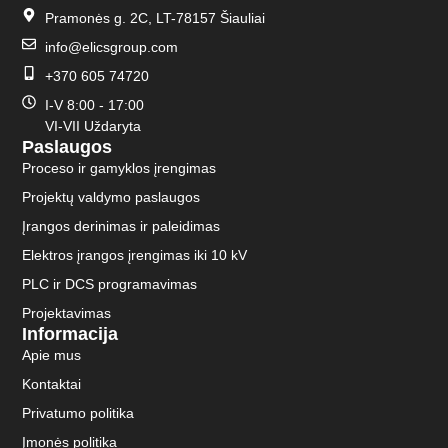
Pramonės g. 2C, LT-78157 Šiauliai
info@elicsgroup.com
+370 605 74720
I-V 8:00 - 17:00
VI-VII Uždaryta
Paslaugos
Proceso ir gamyklos įrengimas
Projektų valdymo paslaugos
Įrangos derinimas ir paleidimas
Elektros įrangos įrengimas iki 10 kV
PLC ir DCS programavimas
Projektavimas
Informacija
Apie mus
Kontaktai
Privatumo politika
Įmonės politika