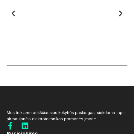
Mes teikiame aukščiausios kokybės paslaugas, siekdama tapti
pirmaujančia elektrotechnikos pramonės įmone.
Susisiekime