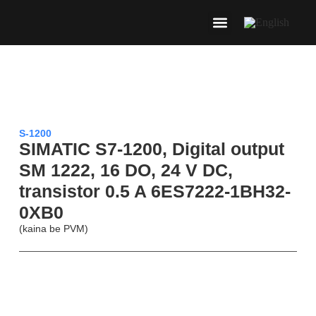
S-1200
SIMATIC S7-1200, Digital output
SM 1222, 16 DO, 24 V DC,
transistor 0.5 A 6ES7222-1BH32-
0XB0
(kaina be PVM)
Aprašymas