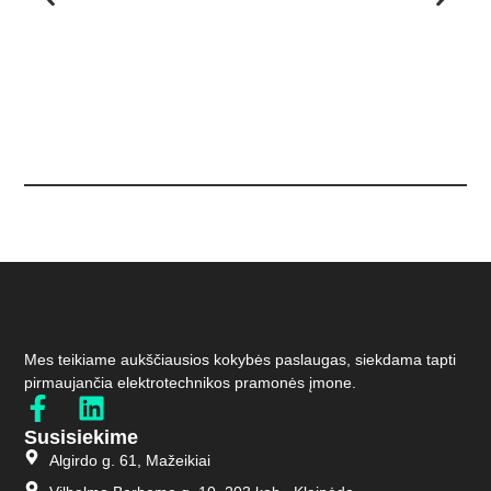
Mes teikiame aukščiausios kokybės paslaugas, siekdama tapti
pirmaujančia elektrotechnikos pramonės įmone.
Susisiekime
Algirdo g. 61, Mažeikiai