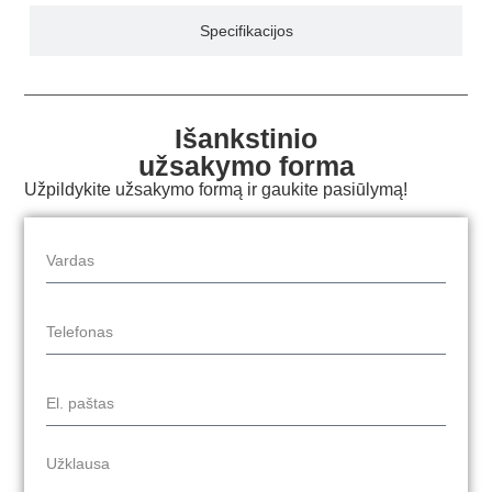
Specifikacijos
Išankstinio
užsakymo forma
Užpildykite užsakymo formą ir gaukite pasiūlymą!