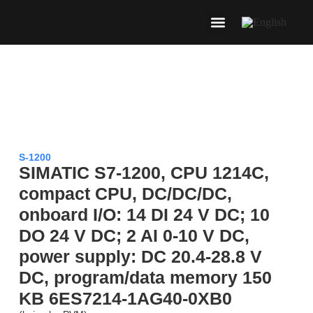
S-1200
SIMATIC S7-1200, CPU 1214C,
compact CPU, DC/DC/DC,
onboard I/O: 14 DI 24 V DC; 10
DO 24 V DC; 2 AI 0-10 V DC,
power supply: DC 20.4-28.8 V
DC, program/data memory 150
KB 6ES7214-1AG40-0XB0