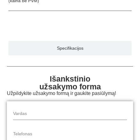
(kaina be PVM)
Aprašymas
Specifikacijos
Išankstinio
užsakymo forma
Užpildykite užsakymo formą ir gaukite pasiūlymą!