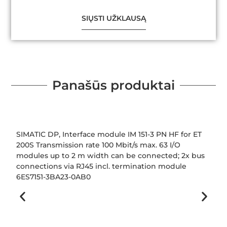
SIŲSTI UŽKLAUSĄ
Panašūs produktai
SIMATIC DP, Interface module IM 151-3 PN HF for ET
200S Transmission rate 100 Mbit/s max. 63 I/O
modules up to 2 m width can be connected; 2x bus
connections via RJ45 incl. termination module
6ES7151-3BA23-0AB0