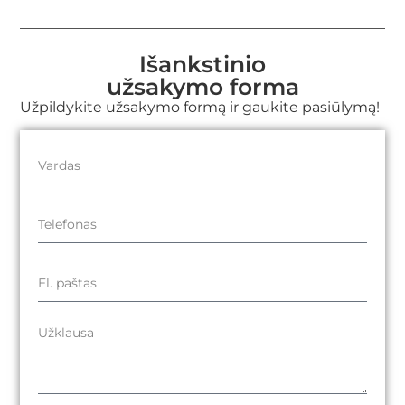
Išankstinio
užsakymo forma
Užpildykite užsakymo formą ir gaukite pasiūlymą!