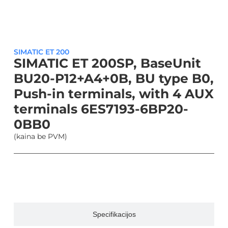
SIMATIC ET 200
SIMATIC ET 200SP, BaseUnit
BU20-P12+A4+0B, BU type B0,
Push-in terminals, with 4 AUX
terminals 6ES7193-6BP20-
0BB0
(kaina be PVM)
Aprašymas
Specifikacijos