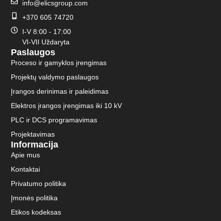
info@elicsgroup.com
+370 605 74720
I-V 8:00 - 17:00
VI-VII Uždaryta
Paslaugos
Proceso ir gamyklos įrengimas
Projektų valdymo paslaugos
Įrangos derinimas ir paleidimas
Elektros įrangos įrengimas iki 10 kV
PLC ir DCS programavimas
Projektavimas
Informacija
Apie mus
Kontaktai
Privatumo politika
Įmonės politika
Etikos kodeksas