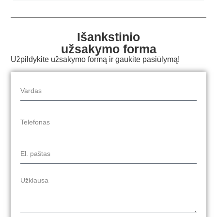
Išankstinio
užsakymo forma
Užpildykite užsakymo formą ir gaukite pasiūlymą!