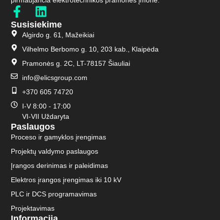
Susisiekime
Algirdo g. 61, Mažeikiai
Vilhelmo Berbomo g. 10, 203 kab., Klaipėda
Pramonės g. 2C, LT-78157 Šiauliai
info@elicsgroup.com
+370 605 74720
I-V 8:00 - 17:00
VI-VII Uždaryta
Paslaugos
Proceso ir gamyklos įrengimas
Projektų valdymo paslaugos
Įrangos derinimas ir paleidimas
Elektros įrangos įrengimas iki 10 kV
PLC ir DCS programavimas
Projektavimas
Informacija