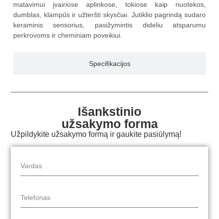
matavimui įvairiose aplinkose, tokiose kaip nuotekos,
dumblas, klampūs ir užteršti skysčiai. Jutiklio pagrindą sudaro
keraminis sensorius, pasižymintis dideliu atsparumu
perkrovoms ir cheminiam poveikiui.
Specifikacijos
Išankstinio
užsakymo forma
Užpildykite užsakymo formą ir gaukite pasiūlymą!