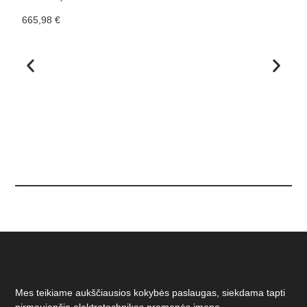
665,98
€
4
Mes teikiame aukščiausios kokybės paslaugas, siekdama tapti
pirmaujančia elektrotechnikos pramonės įmone.