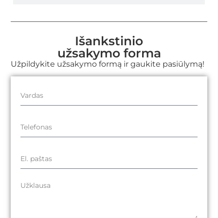
Išankstinio
užsakymo forma
Užpildykite užsakymo formą ir gaukite pasiūlymą!