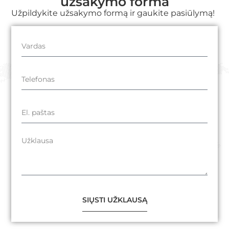
užsakymo forma
Užpildykite užsakymo formą ir gaukite pasiūlymą!
SIŲSTI UŽKLAUSĄ