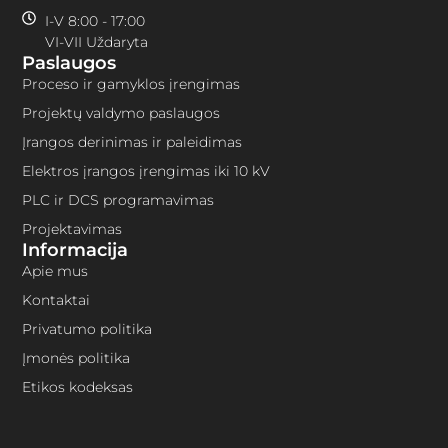
I-V 8:00 - 17:00
VI-VII Uždaryta
Paslaugos
Proceso ir gamyklos įrengimas
Projektų valdymo paslaugos
Įrangos derinimas ir paleidimas
Elektros įrangos įrengimas iki 10 kV
PLC ir DCS programavimas
Projektavimas
Informacija
Apie mus
Kontaktai
Privatumo politika
Įmonės politika
Etikos kodeksas