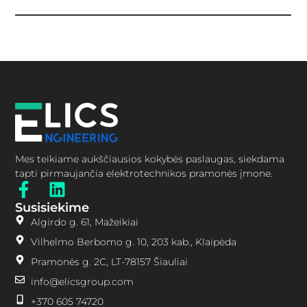
Mes teikiame aukščiausios kokybės paslaugas, siekdama
tapti pirmaujančia elektrotechnikos pramonės įmone.
Susisiekime
Algirdo g. 61, Mažeikiai
Vilhelmo Berbomo g. 10, 203 kab., Klaipėda
Pramonės g. 2C, LT-78157 Šiauliai
info@elicsgroup.com
+370 605 74720