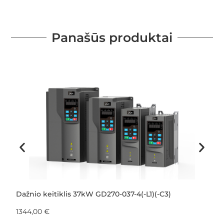
Panašūs produktai
Dažnio keitiklis 37kW GD270-037-4(-L1)(-C3)
1344,00
€