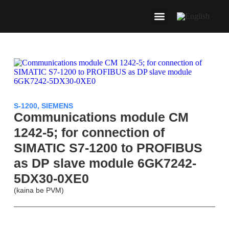
S-1200
,
SIEMENS
Communications module CM
1242-5; for connection of
SIMATIC S7-1200 to PROFIBUS
as DP slave module 6GK7242-
5DX30-0XE0
(kaina be PVM)
Aprašymas