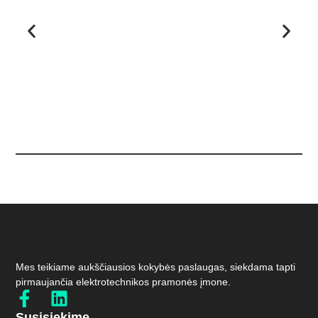
Mes teikiame aukščiausios kokybės paslaugas, siekdama tapti
pirmaujančia elektrotechnikos pramonės įmone.
Susisiekime