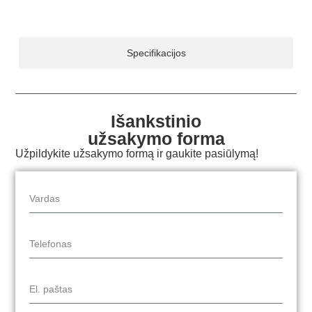
Specifikacijos
Išankstinio
užsakymo forma
Užpildykite užsakymo formą ir gaukite pasiūlymą!